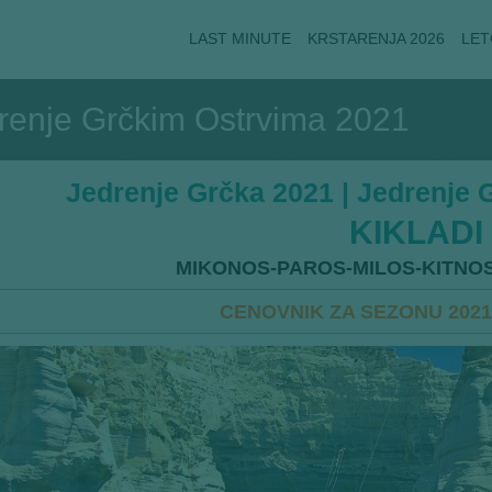
LAST MINUTE
KRSTARENJA 2026
LET
drenje Grčkim Ostrvima 2021
Jedrenje Grčka 2021 | Jedrenje
KIKLADI
MIKONOS-PAROS-MILOS-KITNOS
CENOVNIK ZA SEZONU 2021