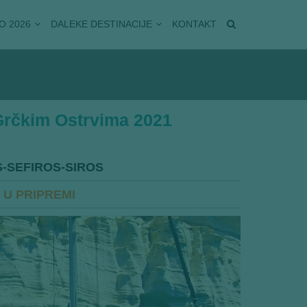
O 2026
DALEKE DESTINACIJE
KONTAKT
 Grčkim Ostrvima 2021
-SEFIROS-SIROS
 U PRIPREMI