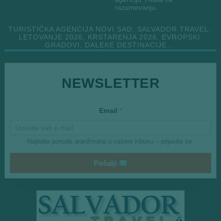
razumevanju.
TURISTIČKA AGENCIJA NOVI SAD, SALVADOR TRAVEL,
LETOVANJE 2026, KRSTARENJA 2026, EVROPSKI
GRADOVI, DALEKE DESTINACIJE…
*
NEWSLETTER
Email
*
Najbolje ponude aranžmana u vašem inboxu – prijavite se.
Pošalji