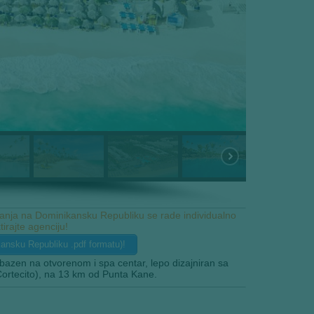
anja na Dominikansku Republiku se rade individualno
irajte agenciju!
ansku Republiku .pdf formatu)!
bazen na otvorenom i spa centar, lepo dizajniran sa
 Cortecito), na 13 km od Punta Kane.