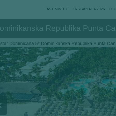
LAST MINUTE
KRSTARENJA 2026
LET
Dominikanska Republika Punta C
ostar Dominicana 5* Dominikanska Republika Punta Can