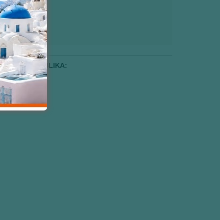
KANSKA REPUBLIKA: