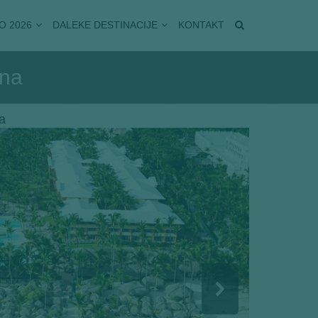
O 2026
DALEKE DESTINACIJE
KONTAKT
ana
a