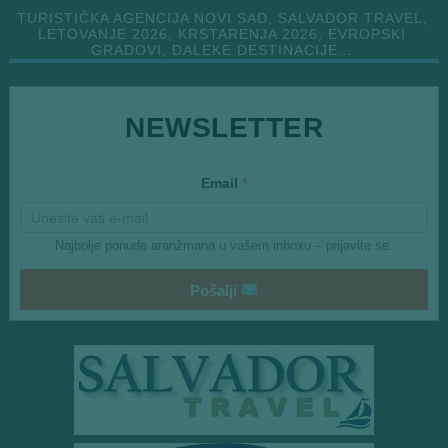
TURISTIČKA AGENCIJA NOVI SAD, SALVADOR TRAVEL,
LETOVANJE 2026, KRSTARENJA 2026, EVROPSKI
GRADOVI, DALEKE DESTINACIJE…
NEWSLETTER
*
Email
*
*
*
Najbolje ponude aranžmana u vašem inboxu – prijavite se.
Pošalji