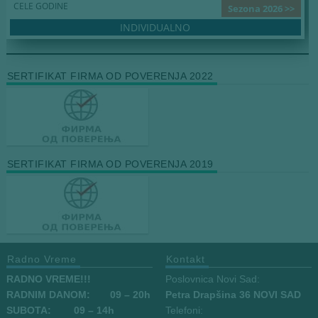
CELE GODINE
Sezona 2026 >>
INDIVIDUALNO
SERTIFIKAT FIRMA OD POVERENJA 2022
SERTIFIKAT FIRMA OD POVERENJA 2019
Radno Vreme
Kontakt
RADNO VREME!!!
Poslovnica Novi Sad:
RADNIM DANOM:
09
– 20h
Petra Drapšina 36 NOVI SAD
SUBOTA: 09 – 14h
Telefoni: