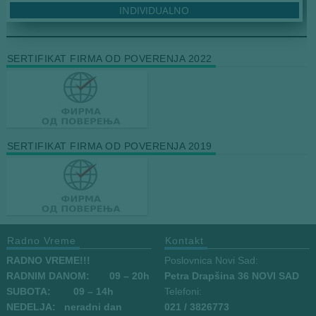
INDIVIDUALNO
SERTIFIKAT FIRMA OD POVERENJA 2022
SERTIFIKAT FIRMA OD POVERENJA 2019
Radno Vreme
Kontakt
RADNO VREME!!!
Poslovnica Novi Sad:
RADNIM DANOM:
09
– 20h
Petra Drapšina 36 NOVI SAD
SUBOTA: 09 – 14h
Telefoni:
NEDELJA: neradni dan
021 / 3826773