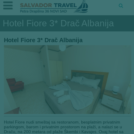
Hotel Fiore 3* Drač Albanija
Hotel Fiore 3* Drač Albanija
Hotel Fiore nudi smeštaj sa restoranom, besplatnim privatnim
parkingom, barom i privatnim prostorom na plaži, a nalazi se u
Draču, na 200 metara od plaže Škembi i Kavajes. Ovaj hotel sa