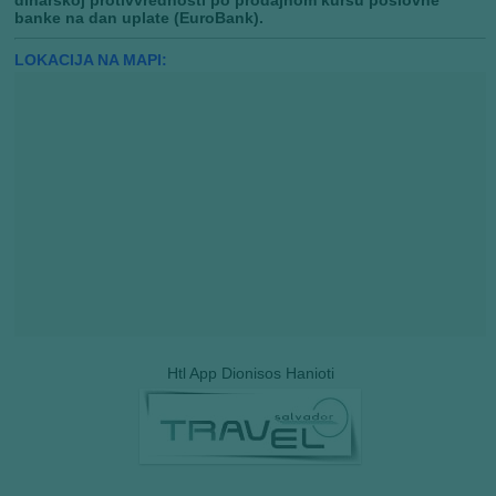
dinarskoj protivvrednosti po prodajnom kursu poslovne
banke na dan uplate (EuroBank).
LOKACIJA NA MAPI:
Htl App Dionisos Hanioti