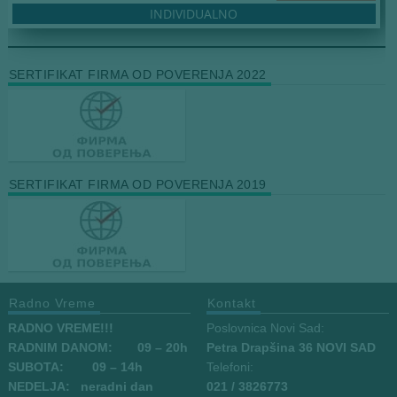
INDIVIDUALNO
SERTIFIKAT FIRMA OD POVERENJA 2022
SERTIFIKAT FIRMA OD POVERENJA 2019
Radno Vreme
Kontakt
RADNO VREME!!!
Poslovnica Novi Sad:
RADNIM DANOM:
09
– 20h
Petra Drapšina 36 NOVI SAD
SUBOTA: 09 – 14h
Telefoni:
NEDELJA: neradni dan
021 / 3826773