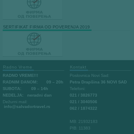
SERTIFIKAT FIRMA OD POVERENJA 2019
Radno Vreme
Kontakt
RADNO VREME!!!
Poslovnica Novi Sad:
RADNIM DANOM:
09
– 20h
Petra Drapšina 36 NOVI SAD
SUBOTA: 09 – 14h
Telefoni:
NEDELJA: neradni dan
021 / 3826773
Dežurni mail:
021 / 3040506
info
@salvadortravel.rs
062 / 1874322
MB: 21932183
PIB: 11383