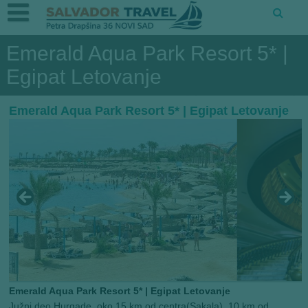
Emerald Aqua Park Resort 5* |
Egipat Letovanje
Emerald Aqua Park Resort 5* | Egipat Letovanje
Emerald Aqua Park Resort 5* | Egipat Letovanje
Južni deo Hurgade, oko 15 km od centra(Sakala), 10 km od