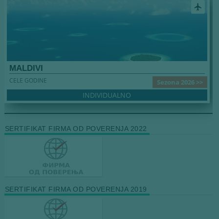
airplanemode_active
MALDIVI
CELE GODINE
Sezona 2026 >>
INDIVIDUALNO
SERTIFIKAT FIRMA OD POVERENJA 2022
SERTIFIKAT FIRMA OD POVERENJA 2019