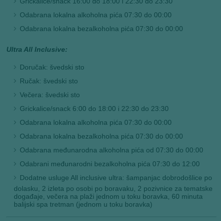
Grickalice/snack 16:00 do 18:00 i 22:30 do 23:30
Odabrana lokalna alkoholna pića 07:30 do 00:00
Odabrana lokalna bezalkoholna pića 07:30 do 00:00
Ultra All Inclusive:
Doručak: švedski sto
Ručak: švedski sto
Večera: švedski sto
Grickalice/snack 6:00 do 18:00 i 22:30 do 23:30
Odabrana lokalna alkoholna pića 07:30 do 00:00
Odabrana lokalna bezalkoholna pića 07:30 do 00:00
Odabrana međunarodna alkoholna pića od 07:30 do 00:00
Odabrani međunarodni bezalkoholna pića 07:30 do 12:00
Dodatne usluge All inclusive ultra: šampanjac dobrodošlice po
dolasku, 2 izleta po osobi po boravaku, 2 pozivnice za tematske
događaje, večera na plaži jednom u toku boravka, 60 minuta
balijski spa tretman (jednom u toku boravka)