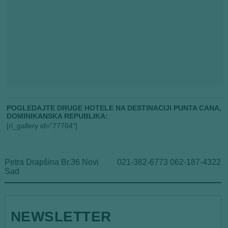
POGLEDAJTE DRUGE HOTELE NA DESTINACIJI PUNTA CANA,
DOMINIKANSKA REPUBLIKA:
[rl_gallery id=”77704″]
Petra Drapšina Br.36 Novi
021-382-6773 062-187-4322
Sad
NEWSLETTER