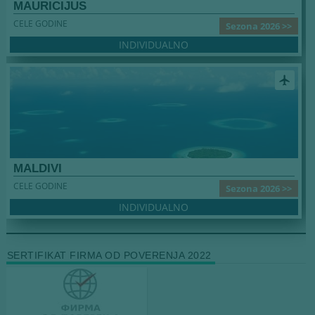
MAURICIJUS
CELE GODINE
Sezona 2026 >>
INDIVIDUALNO
airplanemode_active
MALDIVI
CELE GODINE
Sezona 2026 >>
INDIVIDUALNO
SERTIFIKAT FIRMA OD POVERENJA 2022