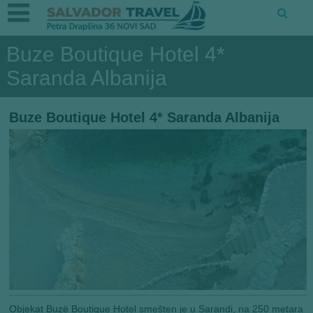
Buze Boutique Hotel 4*
Saranda Albanija
Buze Boutique Hotel 4* Saranda Albanija
Objekat Buzë Boutique Hotel smešten je u Sarandi, na 250 metara