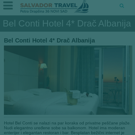
Bel Conti Hotel 4* Drač Albanija
Bel Conti Hotel 4* Drač Albanija
Hotel Bel Conti se nalazi na par koraka od privatne peščane plaže.
Nudi elegantno uređene sobe sa balkonom. Hotel ima moderan
enterijer i elegantan restoran i bar. Besplatan bežični internet je