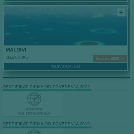
airplanemode_active
MALDIVI
CELE GODINE
Sezona 2026 >>
INDIVIDUALNO
SERTIFIKAT FIRMA OD POVERENJA 2022
SERTIFIKAT FIRMA OD POVERENJA 2019