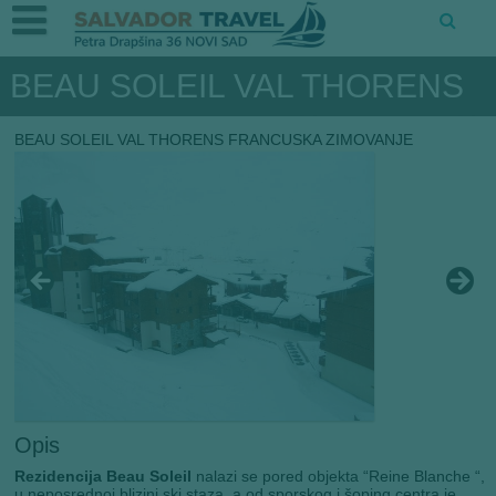
BEAU SOLEIL VAL THORENS
BEAU SOLEIL VAL THORENS FRANCUSKA ZIMOVANJE
Opis
Rezidencija Beau Soleil
nalazi se pored objekta “Reine Blanche “,
u neposrednoj blizini ski staza, a od sporskog i šoping centra je