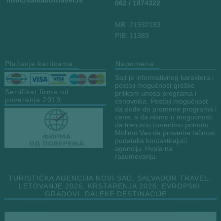
info
@salvadortravel.rs
062 / 1874322
MB: 21932183
PIB: 11383
Plaćanje karticama:
Napomena:
Sajt je informativnog karaktera i
postoji mogućnost greške
Sertifikat firma od
prilikom unosa programa i
poverenja 2019
cenovnika. Postoji mogućnost
da dođe do promene programa i
cene, a da nismo u mogućnosti
da trenutno izmenimo ponudu.
Molimo Vas da proverite tačnost
podataka kontaktirajući
agenciju. Hvala na
razumevanju.
TURISTIČKA AGENCIJA NOVI SAD, SALVADOR TRAVEL,
LETOVANJE 2026, KRSTARENJA 2026, EVROPSKI
GRADOVI, DALEKE DESTINACIJE…