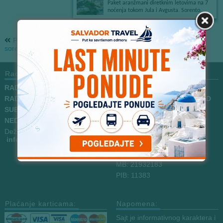
Previous Post:
Next Post: KIPAR
sorento
Radno Vreme
Kontakt
RADNO VREME!!!
Poslovnica Novi Sad:
RADNIM DANOM:
09
– 20h
Petra Drapšina 36 NOVI SAD
SUBOTA: 09 – 14h
Telefoni:
NEDELJA: neradni dan
021 / 3826773
Dežurni mail:
021 / 3040506
info
@salvadortravel.rs
062 / 1874322
MB: 21932183
PIB: 11383
Plaćanje karticama:
Napomena:
Sajt je informativnog karaktera i